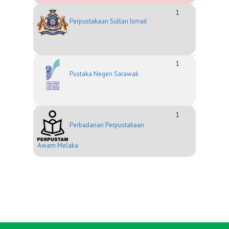
1
Perpustakaan Sultan Ismail
1
Pustaka Negeri Sarawak
1
Perbadanan Perpustakaan
Awam Melaka