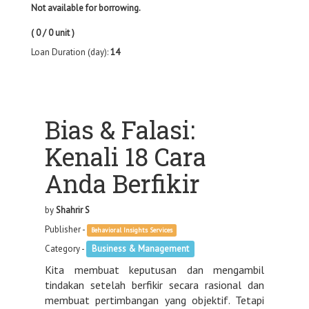
Not available for borrowing.
( 0 / 0 unit )
Loan Duration (day):
14
Bias & Falasi:
Kenali 18 Cara
Anda Berfikir
by
Shahrir S
Publisher -
Behavioral Insights Services
Category -
Business & Management
Kita membuat keputusan dan mengambil
tindakan setelah berfikir secara rasional dan
membuat pertimbangan yang objektif. Tetapi