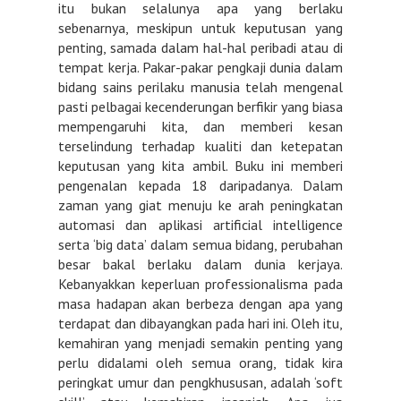
itu bukan selalunya apa yang berlaku
sebenarnya, meskipun untuk keputusan yang
penting, samada dalam hal-hal peribadi atau di
tempat kerja. Pakar-pakar pengkaji dunia dalam
bidang sains perilaku manusia telah mengenal
pasti pelbagai kecenderungan berfikir yang biasa
mempengaruhi kita, dan memberi kesan
terselindung terhadap kualiti dan ketepatan
keputusan yang kita ambil. Buku ini memberi
pengenalan kepada 18 daripadanya. Dalam
zaman yang giat menuju ke arah peningkatan
automasi dan aplikasi artificial intelligence
serta ‘big data’ dalam semua bidang, perubahan
besar bakal berlaku dalam dunia kerjaya.
Kebanyakkan keperluan professionalisma pada
masa hadapan akan berbeza dengan apa yang
terdapat dan dibayangkan pada hari ini. Oleh itu,
kemahiran yang menjadi semakin penting yang
perlu didalami oleh semua orang, tidak kira
peringkat umur dan pengkhususan, adalah ‘soft