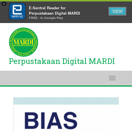
×
E-Sentral Reader for
VIEW
Perpustakaan Digital MARDI
FREE - In Google Play
Perpustakaan Digital MARDI
Toggle
navigati