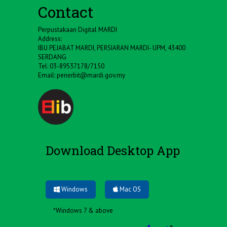
Contact
Perpustakaan Digital MARDI
Address:
IBU PEJABAT MARDI, PERSIARAN MARDI- UPM, 43400
SERDANG
Tel: 03-89537178/7150
Email:
penerbit@mardi.gov.my
Download Desktop App
Windows
Mac OS
*Windows 7 & above